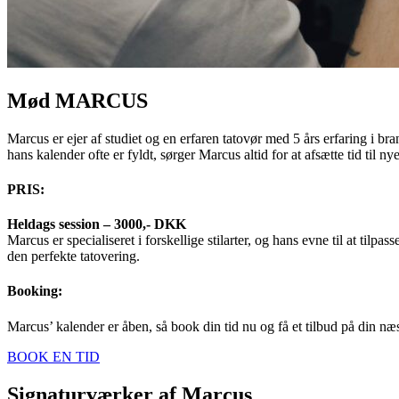
Mød MARCUS
Marcus er ejer af studiet og en erfaren tatovør med 5 års erfaring i b
hans kalender ofte er fyldt, sørger Marcus altid for at afsætte tid til n
PRIS:
Heldags session – 3000,- DKK
Marcus er specialiseret i forskellige stilarter, og hans evne til at ti
den perfekte tatovering.
Booking:
Marcus’ kalender er åben, så book din tid nu og få et tilbud på din næs
BOOK EN TID
Signaturværker af Marcus