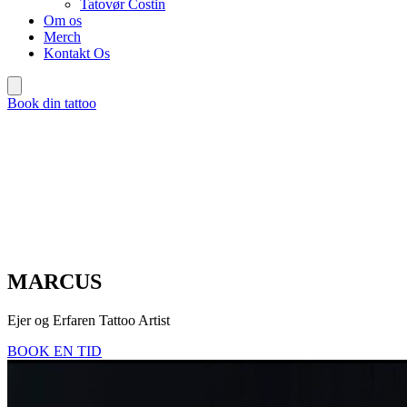
Tatovør Costin
Om os
Merch
Kontakt Os
Book din tattoo
MARCUS
Ejer og Erfaren Tattoo Artist
BOOK EN TID