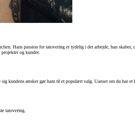
ranchen. Hans passion for tatovering er tydelig i det arbejde, han skaber
ye projekter og kunder.
lpasse sig kundens ønsker gør ham til et populært valg. Uanset om du har 
te tatovering.