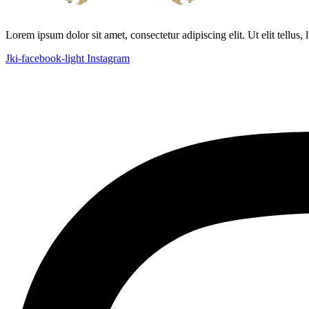
Lorem ipsum dolor sit amet, consectetur adipiscing elit. Ut elit tellus,
Jki-facebook-light
Instagram