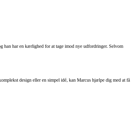
, og han har en kærlighed for at tage imod nye udfordringer. Selvom
et komplekst design eller en simpel idé, kan Marcus hjælpe dig med at få