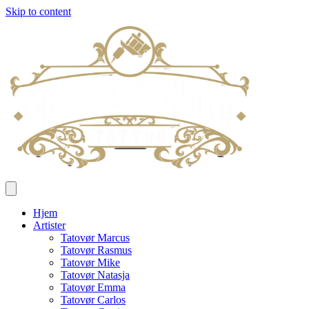
Skip to content
Hjem
Artister
Tatovør Marcus
Tatovør Rasmus
Tatovør Mike
Tatovør Natasja
Tatovør Emma
Tatovør Carlos