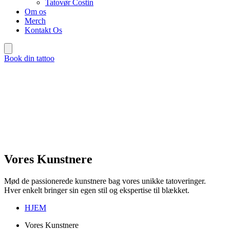
Tatovør Costin
Om os
Merch
Kontakt Os
Book din tattoo
Vores Kunstnere
Mød de passionerede kunstnere bag vores unikke tatoveringer.
Hver enkelt bringer sin egen stil og ekspertise til blækket.
HJEM
Vores Kunstnere