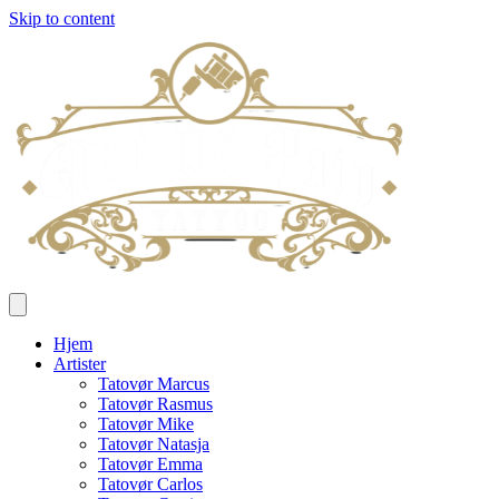
Skip to content
Hjem
Artister
Tatovør Marcus
Tatovør Rasmus
Tatovør Mike
Tatovør Natasja
Tatovør Emma
Tatovør Carlos