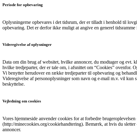
Periode for opbevaring
Oplysningerne opbevares i det tidsrum, der er tilladt i henhold til l
opbevaring. Det er derfor ikke muligt at angive en generel tidsramme f
Videregivelse af oplysninger
Data om din brug af websitet, hvilke annoncer, du modtager og evt. kli
hvilke tredjeparter, der er tale om, i afsnittet om “Cookies” ovenfor.
Vi benytter herudover en række tredjeparter til opbevaring og behand
Videregivelse af personoplysninger som navn og e-mail m.v. vil kun sk
beskyttelse.
Vejledning om cookies
Vores hjemmeside anvender cookies for at forbedre brugeroplevelsen og
(http://minecookies.org/cookiehandtering). Bemærk, at hvis du sletter
annoncer.