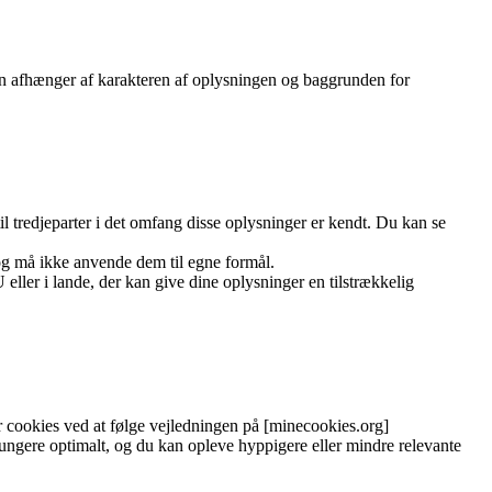
oden afhænger af karakteren af oplysningen og baggrunden for
l tredjeparter i det omfang disse oplysninger er kendt. Du kan se
og må ikke anvende dem til egne formål.
ller i lande, der kan give dine oplysninger en tilstrækkelig
r cookies ved at følge vejledningen på [minecookies.org]
fungere optimalt, og du kan opleve hyppigere eller mindre relevante