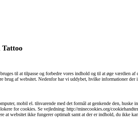
n Tattoo
ges til at tilpasse og forbedre vores indhold og til at øge værdien af 
re brug af websitet. Nedenfor har vi uddybet, hvilke informationer der i
mputer, mobil el. tilsvarende med det formål at genkende den, huske inds
 blokere for cookies. Se vejledning: http://minecookies.org/cookiehandte
 at websitet ikke fungerer optimalt samt at der er indhold, du ikke kan