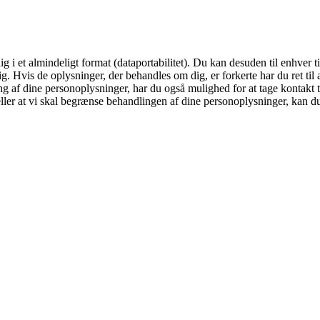
dig i et almindeligt format (dataportabilitet). Du kan desuden til enhve
g. Hvis de oplysninger, der behandles om dig, er forkerte har du ret til at
g af dine personoplysninger, har du også mulighed for at tage kontakt ti
eller at vi skal begrænse behandlingen af dine personoplysninger, kan