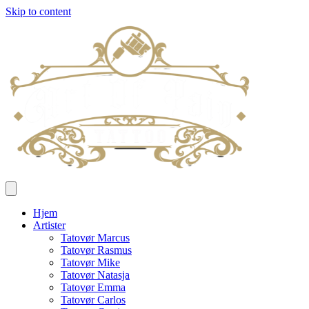
Skip to content
Hjem
Artister
Tatovør Marcus
Tatovør Rasmus
Tatovør Mike
Tatovør Natasja
Tatovør Emma
Tatovør Carlos