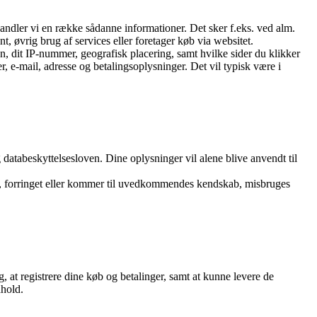
handler vi en række sådanne informationer. Det sker f.eks. ved alm.
t, øvrig brug af services eller foretager køb via websitet.
n, dit IP-nummer, geografisk placering, samt hvilke sider du klikker
, e-mail, adresse og betalingsoplysninger. Det vil typisk være i
atabeskyttelsesloven. Dine oplysninger vil alene blive anvendt til
rtabt, forringet eller kommer til uvedkommendes kendskab, misbruges
, at registrere dine køb og betalinger, samt at kunne levere de
dhold.