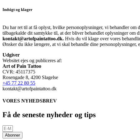
Indsigt og klager
Du har ret til at få oplyst, hvilke personoplysninger, vi behandler om 
tilbagekalde dit samtykke til, at der bliver behandlet oplysninger om di
kontakt@artofpaintattoo.dk.
Hvis du vil klage over vores behandlin
Ønsker du ikke længere, at vi skal behandle dine personoplysninger, 
Udgiver
Websitet ejes og publiceres af:
Art of Pain Tattoo
CVR: 45117375
Rosengade 8, 4200 Slagelse
+45 77 22 80 55
kontakt@artofpaintattoo.dk
VORES NYHEDSBREV
Få de seneste nyheder og tips
Abonner