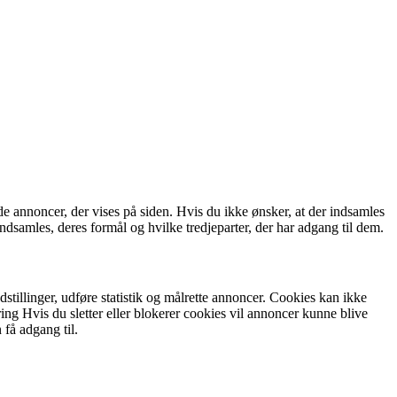
de annoncer, der vises på siden. Hvis du ikke ønsker, at der indsamles
ndsamles, deres formål og hvilke tredjeparter, der har adgang til dem.
tillinger, udføre statistik og målrette annoncer. Cookies kan ikke
ring Hvis du sletter eller blokerer cookies vil annoncer kunne blive
 få adgang til.