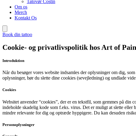
Tatovør Costin
Om os
Merch
Kontakt Os
Book din tattoo
Cookie- og privatlivspolitik hos Art of Pai
Introduktion
Når du besøger vores website indsamles der oplysninger om dig, som bru
oplysninger, bør du slette dine cookies (sevejledning) og undlade vide
Cookies
Websitet anvender “cookies”, der er en tekstfil, som gemmes på din co
indeholde skadelig kode som f.eks. virus. Det er muligt at slette eller
mindre relevante for dig og optræde hyppigere. Du kan desuden risikere
Personoplysninger